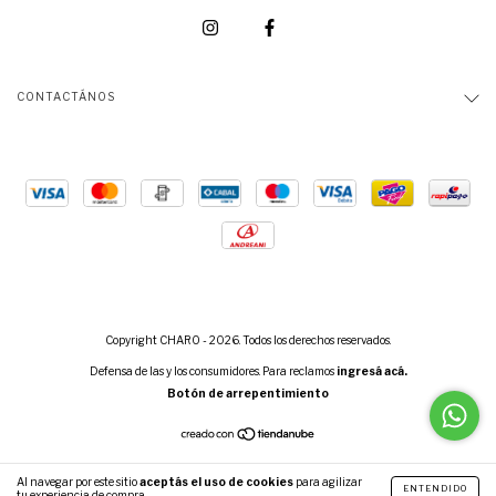
CONTACTÁNOS
Copyright CHARO - 2026. Todos los derechos reservados.
Defensa de las y los consumidores. Para reclamos
ingresá acá.
Botón de arrepentimiento
Al navegar por este sitio
aceptás el uso de cookies
para agilizar
ENTENDIDO
tu experiencia de compra.