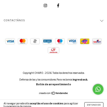
CONTACTÁNOS
Copyright CHARO - 2026. Todos los derechos reservados.
Defensa de las y los consumidores. Para reclamos
ingresá acá.
Botón de arrepentimiento
Al navegar por este sitio
aceptás el uso de cookies
para agilizar
ENTENDIDO
tu experiencia de compra.