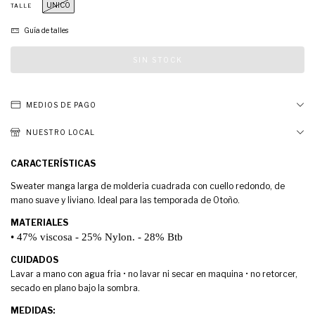
UNICO
TALLE
Guía de talles
MEDIOS DE PAGO
NUESTRO LOCAL
CARACTERÍSTICAS
Sweater manga larga de molderia cuadrada con cuello redondo, de
mano suave y liviano. Ideal para las temporada de Otoño.
MATERIALES
• 47% viscosa - 25% Nylon. - 28% Btb
CUIDADOS
Lavar a mano con agua fria • no lavar ni secar en maquina • no retorcer,
secado en plano bajo la sombra.
MEDIDAS: