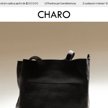
to a partir de $100.000
10% extra por transferencia.
3 cuotas sin interes + Envió sin co