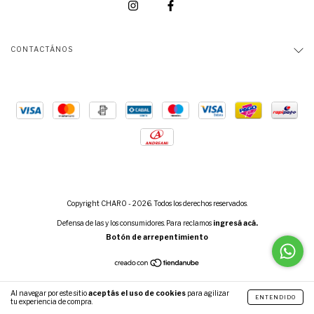
CONTACTÁNOS
Copyright CHARO - 2026. Todos los derechos reservados.
Defensa de las y los consumidores. Para reclamos
ingresá acá.
Botón de arrepentimiento
Al navegar por este sitio
aceptás el uso de cookies
para agilizar
ENTENDIDO
tu experiencia de compra.