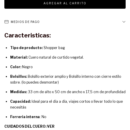
MEDIOS DE PAGO
Caracteristicas:
Tipo de producto:
Shopper bag
Material:
Cuero natural de curtido vegetal.
Color:
Negro
Bolsillos:
Bolsillo exterior amplio y Bolsillo interno con cierre estilo
sobre. (lo puedes desmontar)
Medidas:
33 cm de alto x 50 cm de ancho x 17,5 cm de profundidad
Capacidad:
Ideal para el día a día, viajes cortos o llevar todo lo que
necesitás
Forreria interna
: No
CUIDADOS DEL CUERO: VER