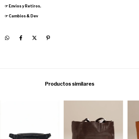
☞ Envios y Retiros.
☞ Cambios & Dev
Productos similares