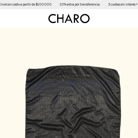
nvió sin costo a partir de $100.000
10% extra por transferencia.
3 cuotas sin interes + 