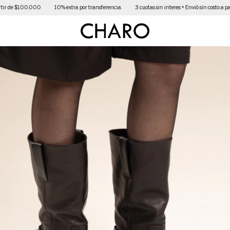
ir de $100.000
10% extra por transferencia.
3 cuotas sin interes + Envió sin costo a par